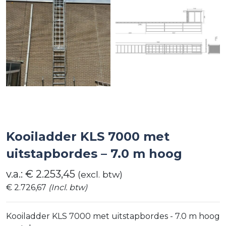
Kooiladder KLS 7000 met
uitstapbordes – 7.0 m hoog
v.a.:
€
2.253,45
(excl. btw)
€
2.726,67
(Incl. btw)
Kooiladder KLS 7000 met uitstapbordes - 7.0 m hoog