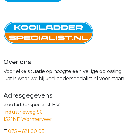
Over ons
Voor elke situatie op hoogte een veilige oplossing.
Dat is waar we bij kooiladderspecialist.nl voor staan.
Adresgegevens
Kooiladderspecialist B.V.
Industrieweg 56
1521NE Wormerveer
T
075 – 621 00 03