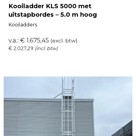
Kooiladder KLS 5000 met
uitstapbordes – 5.0 m hoog
Kooiladders
v.a.:
€
1.675,45
(excl. btw)
€
2.027,29
(incl. btw)