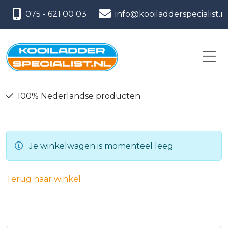
075 - 621 00 03
info@kooiladderspecialist.n
100% Nederlandse producten
Je winkelwagen is momenteel leeg.
Terug naar winkel